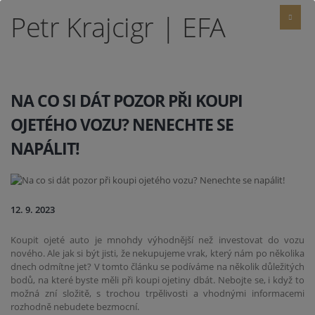
Petr Krajcigr | EFA
NA CO SI DÁT POZOR PŘI KOUPI
OJETÉHO VOZU? NENECHTE SE
NAPÁLIT!
12. 9. 2023
Koupit ojeté auto je mnohdy výhodnější než investovat do vozu
nového. Ale jak si být jisti, že nekupujeme vrak, který nám po několika
dnech odmítne jet? V tomto článku se podíváme na několik důležitých
bodů, na které byste měli při koupi ojetiny dbát. Nebojte se, i když to
možná zní složitě, s trochou trpělivosti a vhodnými informacemi
rozhodně nebudete bezmocní.