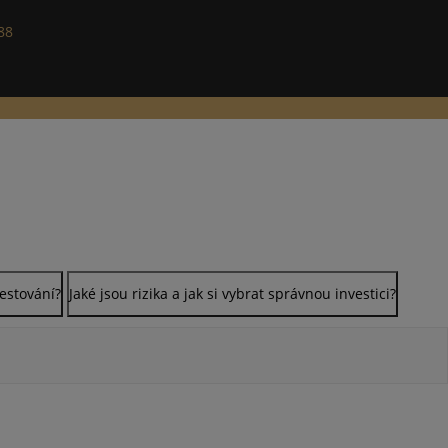
88
vestování?
Jaké jsou rizika a jak si vybrat správnou investici?