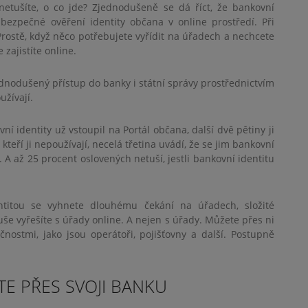
etušíte, o co jde? Zjednodušeně se dá říct, že bankovní
 bezpečné ověření identity občana v online prostředí. Při
Prostě, když něco potřebujete vyřídit na úřadech a nechcete
 zajistíte online.
dnodušený přístup do banky i státní správy prostřednictvím
užívají.
í identity už vstoupil na Portál občana, další dvě pětiny ji
kteří ji nepoužívají, necelá třetina uvádí, že se jim bankovní
. A až 25 procent oslovených netuší, jestli bankovní identitu
ntitou se vyhnete dlouhému čekání na úřadech, složité
še vyřešíte s úřady online. A nejen s úřady. Můžete přes ni
nostmi, jako jsou operátoři, pojišťovny a další. Postupně
ÍTE PŘES SVOJI BANKU