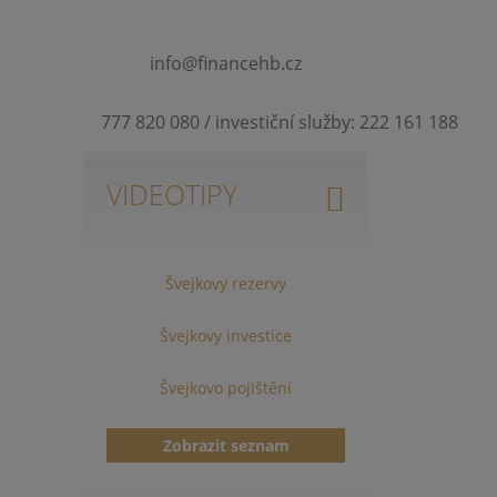
info@financehb.cz
777 820 080 / investiční služby: 222 161 188
VIDEOTIPY
Švejkovy rezervy
Švejkovy investice
Švejkovo pojištění
Zobrazit seznam